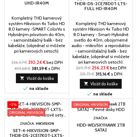
UHD-IR40M
THD8-DS-2CE78D0T-LTS-
FULL HD-IR40M
Kompletný THD kamerový
systém Hikvision 4x Turbo HD
Kompletný THD kamerový
8.0 kamery -SMART ColorVu s
systém Hikvision 4x Turbo HD
Hybridným prísvitom do 40m,
8.0 kamery - Smart-Hybridné
- samoinštalačný balík - bez
svetlo do 40m, obojsmerné
kabeláže, (objednať si môžete
audio - mikrofón a reproduktor
pri kamerových setoch).
- samoinštalačný balík - bez
kabeláže, (objednať si môžete
pri kamerových setoch).
326,57 €
310,24 €
bez DPH
269,71 €
256,23 €
bez DPH
401,68 €
381,59 €
s DPH
331,75 €
315,16 €
s DPH

Vložiť do košíka

Vložiť do košíka

na sklade

na sklade
-5%
ORIGINAL HIKVISION
ORIGINAL HIKVISION
ZNAČKA:
ZNAČKA:
HIKVISION
HDD-WD/SKYHAWK 2TB
SATA2
SET-4-HIKVISION-5MP-
THD8-DS-2CE17K0T-LXTS-