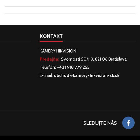
KONTAKT
KAMERY HIKVISION
Predajňa:
Svornosti 50/119, 821 06 Bratislava
Telefón:
+421 918 779 255
E-mail:
obchod@kamery-hikvision-sk.sk
SLEDUJTE NÁS