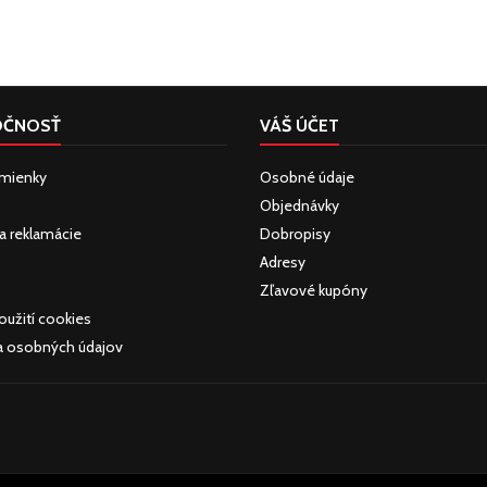
OČNOSŤ
VÁŠ ÚČET
mienky
Osobné údaje
Objednávky
 a reklamácie
Dobropisy
Adresy
Zľavové kupóny
oužití cookies
a osobných údajov