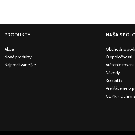
PRODUKTY
NAŠA SPOL
Akcia
Obchodné pod
Nové produkty
O spoločnosti
Najpredávanejšie
Vrátenie tovaru
Návody
Kontakty
Prehlásenie o p
GDPR - Ochran