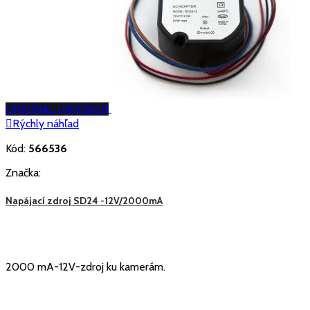
ORIGINAL HIKVISION

Rýchly náhľad
Kód:
566536
Značka:
Napájací zdroj SD24 -12V/2000mA
2000 mA-12V-zdroj ku kamerám.