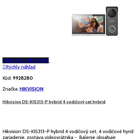
ORIGINAL HIKVISION

Rýchly náhľad
Kód:
9928280
Značka:
HIKVISION
Hikvision DS-KIS313-P hybrid 4 vodičový set hybrid
Hikvision DS-KIS313-P hybrid 4 vodičový set, 4 vodičové hyrid
zariadenie, zostava videovrátnika - Balenie obsahuje: