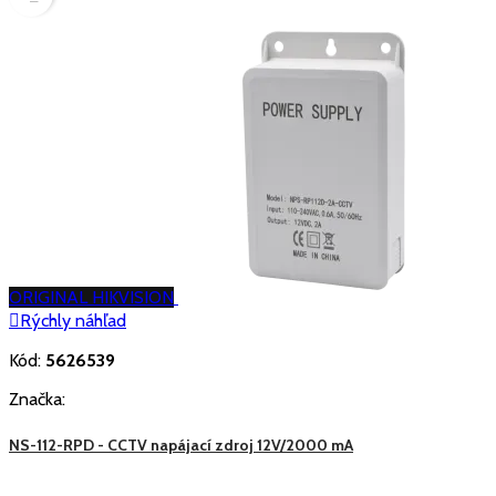
ORIGINAL HIKVISION

Rýchly náhľad
Kód:
5626539
Značka:
NS-112-RPD - CCTV napájací zdroj 12V/2000 mA