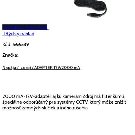
ORIGINAL HIKVISION

Rýchly náhľad
Kód:
566539
Značka:
Napájací zdroj / ADAPTER 12V/2000 mA
2000 mA-12V-adaptér aj ku kamerám.Zdroj má filter šumu,
špeciálne odporúčaný pre systémy CCTV, ktorý môže znížiť
možnosť zemných slučiek a iného rušenia.