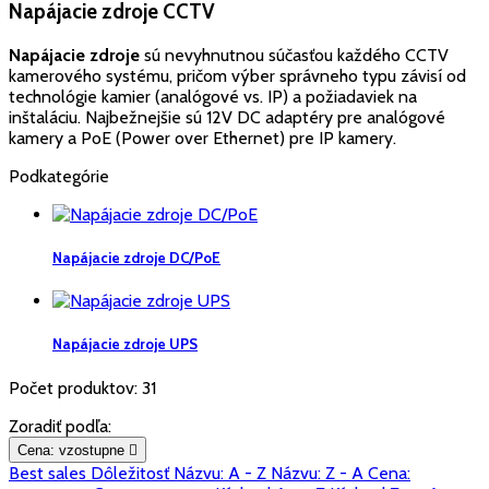
Napájacie zdroje CCTV
Napájacie zdroje
sú nevyhnutnou súčasťou každého CCTV
kamerového systému, pričom výber správneho typu závisí od
technológie kamier (analógové vs. IP) a požiadaviek na
inštaláciu. Najbežnejšie sú 12V DC adaptéry pre analógové
kamery a PoE (Power over Ethernet) pre IP kamery.
Podkategórie
Napájacie zdroje DC/PoE
Napájacie zdroje UPS
Počet produktov: 31
Zoradiť podľa:
Cena: vzostupne

Best sales
Dôležitosť
Názvu: A - Z
Názvu: Z - A
Cena: