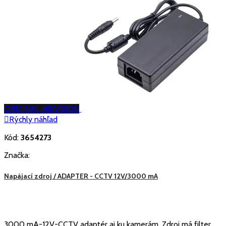
ORIGINAL HIKVISION

Rýchly náhľad
Kód:
3654273
Značka:
Napájací zdroj / ADAPTER - CCTV 12V/3000 mA
3000 mA-12V-CCTV adaptér aj ku kamerám. Zdroj má filter