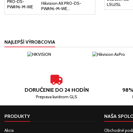
Hikvision AX PRO-DS-
PWA96-M-WE...
NAJLEPŠÍ VÝROBCOVIA
DORUČENIE DO 24 HODÍN
98%
Preprava kuriérom GLS
PRODUKTY
NAŠA SPOL
Akcia
Obchodné pod