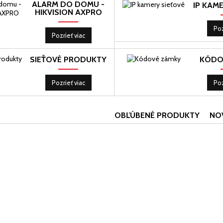
ALARM DO DOMU -
IP KAM
HIKVISION AXPRO
Poz
Pozrieť viac
SIEŤOVÉ PRODUKTY
KÓDO
Pozrieť viac
Poz
OBĽÚBENÉ PRODUKTY
NO