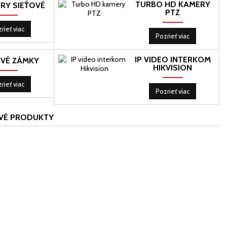
TURBO HD KAMERY
ERY SIEŤOVÉ
PTZ
rieť viac
Pozrieť viac
IP VIDEO INTERKOM
VÉ ZÁMKY
HIKVISION
rieť viac
Pozrieť viac
VÉ PRODUKTY