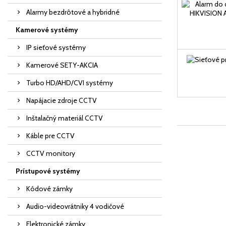
Alarmy bezdrôtové a hybridné
Kamerové systémy
IP sieťové systémy
Kamerové SETY-AKCIA
Turbo HD/AHD/CVI systémy
Napájacie zdroje CCTV
Inštalačný materiál CCTV
Káble pre CCTV
CCTV monitory
Prístupové systémy
Kódové zámky
Audio-videovrátniky 4 vodičové
Elektronické zámky