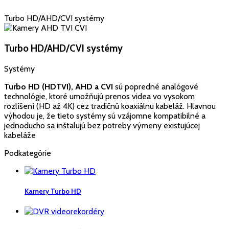
Turbo HD/AHD/CVI systémy
Turbo HD/AHD/CVI systémy
Systémy
Turbo HD (HDTVI), AHD a CVI
sú popredné analógové
technológie, ktoré umožňujú prenos videa vo vysokom
rozlíšení (HD až 4K) cez tradičnú koaxiálnu kabeláž. Hlavnou
výhodou je, že tieto systémy sú vzájomne kompatibilné a
jednoducho sa inštalujú bez potreby výmeny existujúcej
kabeláže
Podkategórie
Kamery Turbo HD