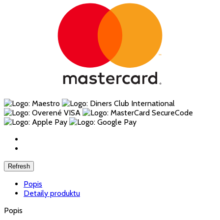
Popis
Detaily produktu
Popis