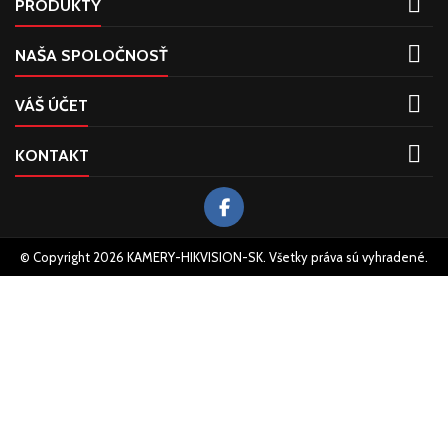

PRODUKTY

NAŠA SPOLOČNOSŤ

VÁŠ ÚČET

KONTAKT
© Copyright 2026 KAMERY-HIKVISION-SK. Všetky práva sú vyhradené.