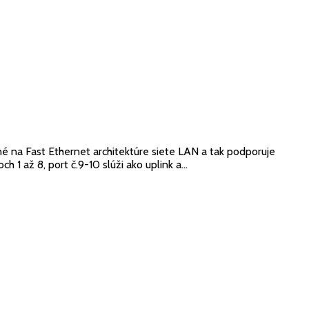
 na Fast Ethernet architektúre siete LAN a tak podporuje
 až 8, port č.9-10 slúži ako uplink a...