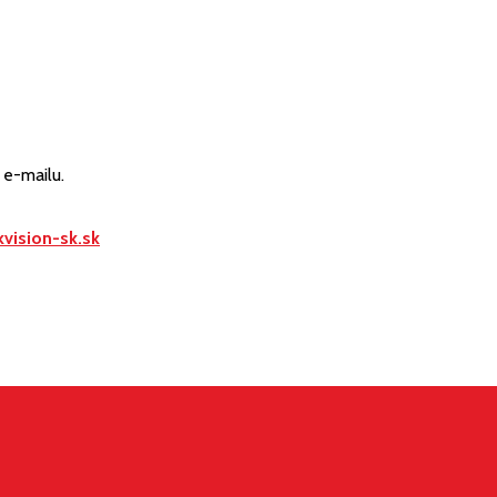
e-mailu.
vision-sk.sk