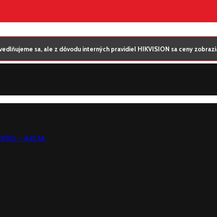
edlňujeme sa, ale z dôvodu interných pravidiel HIKVISION sa ceny zobrazia 
AXPRO - AKCIA