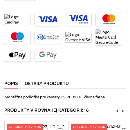
POPIS
DETAILY PRODUKTU
Montážna podložka pre kamery DS-2CD2XX - čierna farba
PRODUKTY V ROVNAKEJ KATEGÓRII: 16
<
>
ORIGINAL HIKVISION
ORIGINAL HIKVISION